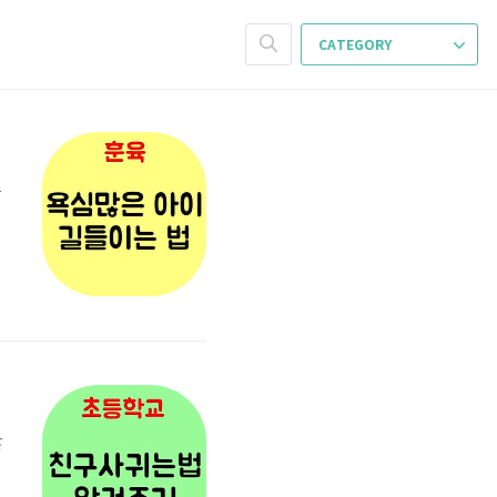
CATEGORY
수
않