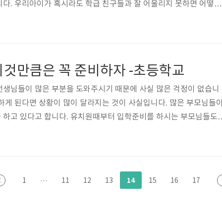
니다. 우리아이가 혹시라도 학급 친구들과 잘 어울리지 못하면 어떻하
라서 친구사귀기가 힘들면 어떻할까라고 고민을 많이 하게 되는데요. 
둔 부모라면 의례적으로 하는 고민이라고 합니다. 하지만 막상 상황에
수 밖에 없는것도 사실입니다. 이번시간에는 친구 사귀는 법을 아이에
 이야기를 해볼까 합니다. 유치원과 다른 초등학교는 전혀다른 환경과
이것만큼은 꼭 준비하자 -초등학교
친구들도 많아지기 마련입니다. 친구 사..
선생님들이 많은 부분을 도와주시기 때문에 사실 많은 걱정이 없습니
하게 된다면 상황이 많이 달라지는 것이 사실입니다. 많은 부모님들
 하고 있다고 합니다. 유치원때부터 입학준비를 하시는 부모님들도
 입학전에 서야 비로소 행동으로 옮기는 분들이 많다고 합니다. 그렇
에 준비해야할일이 무엇이 있을까요? 여러가지가 있겠지만 그중에서
 한번 알아볼까 합니다. 유치원과 달리 초등학교에 입학하면서 부터는
마련입니다. 등교시간도 유치원 보다 빨라질 뿐만 아니라 40분수업 1
14
1
···
11
12
13
15
16
17
에 정해진 시간표대로 움직여야 합니다.이러한 ..