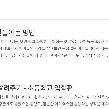
길들이는 방법
프로그램을 보면 정말 다양한 문제점을 갖고있는 아이들을 확인할
가장 대표적인 아이들의 사례를 살펴보면 욕심많은 아이들에대한 내용
니다. 욕심이라는것이 왜 생기는걸까요? 같이 나누고, 함께 사용하고
. 하지만 아이들은 일정부분 성장하기 가지는 자신이 가지고 있는것은
고 있습니다. 그렇다보니 키즈카페에 가더라도 장난감 자동차, 공룡,
다가 다른 친구가 가지고 놀면 자기거라고 빼앗기도 하고 때로는 때리
합니다 실제 이러한 경험은 아이를 키워보고 있는 부모들이라면 키즈
알려주기 - 초등학교 입학편
 그 이사응로 경험해 봤을것이라 생각합니다. 아..
성을 갖기 마련입니다. 하지만 그게 부모의 마음처럼 잘 되지만은 
친구관계도 좋았으면 좋겠고, 활발한 아이였으면 좋겠다는 생각을 대다