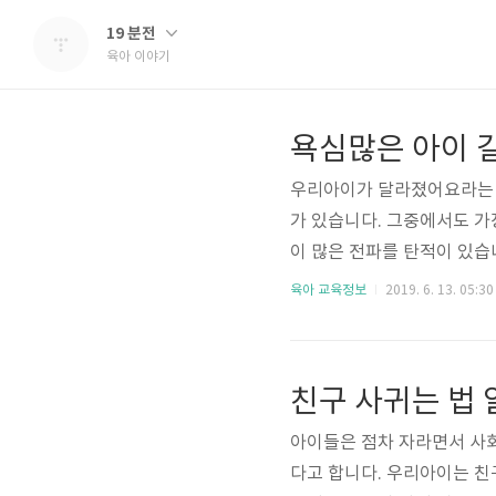
19 분전
육아 이야기
욕심많은 아이 
우리아이가 달라졌어요라는 
가 있습니다. 그중에서도 
이 많은 전파를 탄적이 있습
양보하면 참 좋은데 말이죠
육아 교육정보
2019. 6. 13. 05:30
자기것이라는 인식이 지배하
예쁜 공주인형을 가지고 놀
기도 하면서 표현을하기도 
친구 사귀는 법 
카페에 가서 한두번씩은 아님
아이들은 점차 자라면서 사회
다고 합니다. 우리아이는 