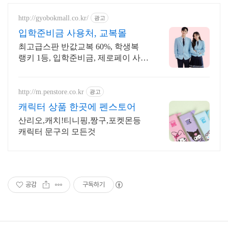
http://gyobokmall.co.kr/
광고
입학준비금 사용처, 교복몰
최고급스판 반값교복 60%, 학생복
랭키 1등, 입학준비금, 제로페이 사용
가능!
http://m.penstore.co.kr
광고
캐릭터 상품 한곳에 펜스토어
산리오,캐치!티니핑,짱구,포켓몬등
캐릭터 문구의 모든것
공감
구독하기