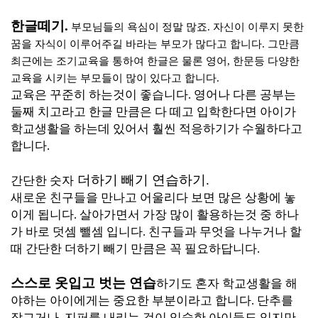
한글떼기.
부모님들의 욕심이 정말 많죠. 자신이 이루지 못한
꿈을 자식이 이루어주길 바라는 부모가 많다고 합
니다. 그만큼
최근에는 조기교육을 통하여 한글은 물론 영어, 한문등 다양한
교육을 시키는 부모들이 많이 있다고 합니다.
교육은 꾸준히 하는것이 좋습니다. 영어나 다른 공부는
둘째
치고라고 한글 만큼은 다 떼고 입학한다면 아이가
학교생활을 하는데 있어서 훨씬 적응하기가 수월하다고
합니다.
더하기 빼기 연습하기.
간단한 숫자
새로운 친구들을 만나고 어울리다 보면 많은 상황에 놓
이게 됩니다. 살아가면서 가장 많이 활용하는것 중 하나
가 바로 덧셈 뺄셈 입니다. 친구들과 무엇을 나누거나 할
때 간단한
더하기 빼기 만큼은 꼭 필요하답니다.
스스로 옷입고 벗는 연습
하기도 혼자 학교생활을 해
야하는 아이에게는 중요한 부분이라고 합니다. 단추를
잠그거나, 지퍼를 내리는 것이 익숙한 아이들도 있지만