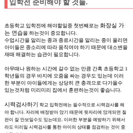
입학전 준비해야 할 것들.
화장실 가
초등학교 입학전에 해야할일중 첫번째로는
는 연습
을 하는것이 중요합니다.
수업시간을 알리는 종과 종료시간을 알리는 종이 울리면
아이들은 종소리에 따라 움직여야 하기 때문에 대소변을
재때 해결하는 습관이 필요합니다.
아무때나 원하는 시간에 갈수 없는 만큼 간혹 초등학교 1
학년들의 경우 바지에 오줌을 싸는 경우도 있는데 이러
한 부분이 아이들에게는 상당히 큰 충격으로 다가올수
있는것처럼 미리미리 집에서 훈련하는것이 좋습니다.
시력검사하기
학교 입학전에는 필수적으로 시력검사를 해
야 합니다. 자리에 배정받아 앉기 때문에 뒷자리에 앉게되면 칠
판이 잘 안보일수도 있는데요. 이러한 부분을 예방하기 위해서
라도 미리밀 시력검사를 통한 아이의 상태를 점검하는 것이 중