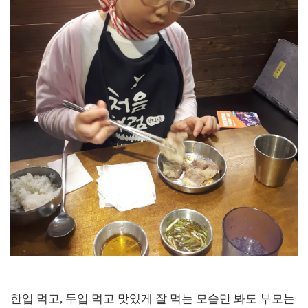
한입 먹고, 두입 먹고 맛있게 잘 먹는 모습만 봐도 부모는