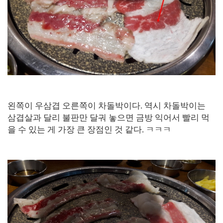
왼쪽이 우삼겹 오른쪽이 차돌박이다. 역시 차돌박이는
삼겹살과 달리 불판만 달궈 놓으면 금방 익어서 빨리 먹
을 수 있는 게 가장 큰 장점인 것 같다. ㅋㅋㅋ