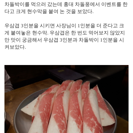
차돌박이를 먹으러 갔는데 홍대 차돌풍에서 이벤트를 한
다고 크게 현수막을 붙여 논 것을 보았다.
우삼겹 3인분을 시키면 사장님이 1인분을 더 준다고 크
게 붙여놓은 현수막. 우삼겹은 한 번도 먹어보지 않았지
만 맛이 궁금해서 우삼겹 3인분과 차돌박이 1인분을 시
켜보았다.