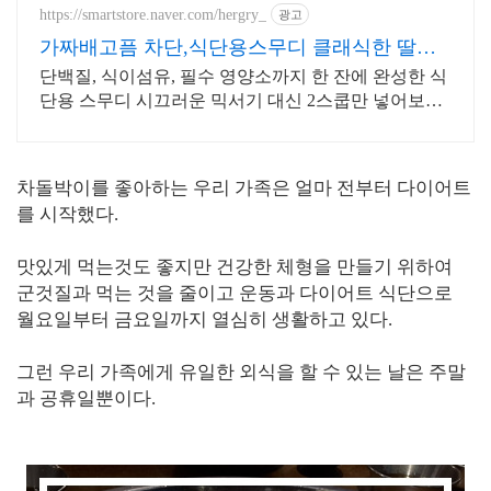
https://smartstore.naver.com/hergry_
광고
가짜배고픔 차단,식단용스무디 클래식한 딸기
요거트맛
단백질, 식이섬유, 필수 영양소까지 한 잔에 완성한 식
단용 스무디 시끄러운 믹서기 대신 2스쿱만 넣어보세
요
차돌박이를 좋아하는 우리 가족은 얼마 전부터 다이어트
를 시작했다.
맛있게 먹는것도 좋지만 건강한 체형을 만들기 위하여
군것질과 먹는 것을 줄이고 운동과 다이어트 식단으로
월요일부터 금요일까지 열심히 생활하고 있다.
그런 우리 가족에게 유일한 외식을 할 수 있는 날은 주말
과 공휴일뿐이다.