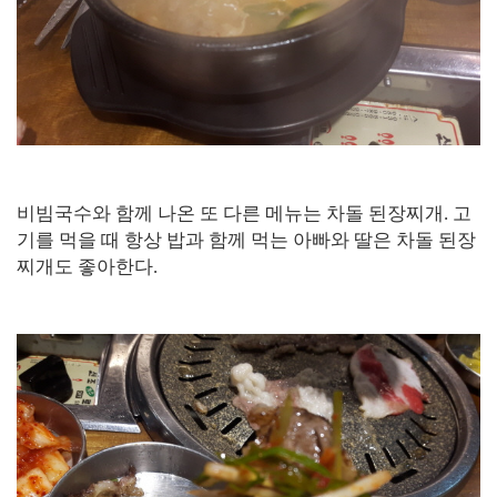
비빔국수와 함께 나온 또 다른 메뉴는 차돌 된장찌개. 고
기를 먹을 때 항상 밥과 함께 먹는 아빠와 딸은 차돌 된장
찌개도 좋아한다.