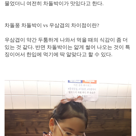
물었더니 여전히 차돌박이가 맛있다고 한다.
차돌풍 차돌박이 vs 우삼겹의 차이점이란?
우삼겹이 약간 두툼하게 나와서 먹을 때의 식감이 좀 더
있는 것 같다. 반면 차돌박이는 얇게 썰어 나오는 것이 특
징이어서 한입에 먹기에 딱 알맞다고 할 수 있다.