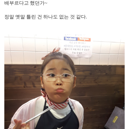
배부르다고 했던가~
정말 옛말 틀린 건 하나도 없는 것 같다.