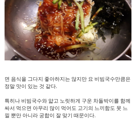
면 음식을 그다지 좋아하지는 않지만 요 비빔국수만큼은
정말 맛이 있는 것 같다.
특히나 비빔국수와 얇고 노릿하게 구운 차돌박이를 함께
싸서 먹으면 아무리 많이 먹어도 고기의 느끼함도 못 느
낄 뿐만 아니라 궁합이 잘 맞기 때문이다.