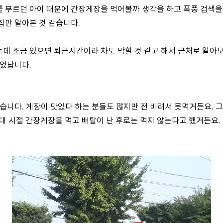
 부르던 아이 때문에 간장게장을 먹어볼까 생각을 하고 폭풍 검색을 
집만 알아본 것 같습니다.
데 조금 있으면 퇴근시간이라 차도 막힐 것 같고 해서 근처로 알아
되었답니다.
않습니다. 게장이 맛있다 하는 분들도 많지만 전 비려서 못먹거든요. 
0대 시절 간장게장을 먹고 배탈이 난 후로는 먹지 않는다고 했거든요.