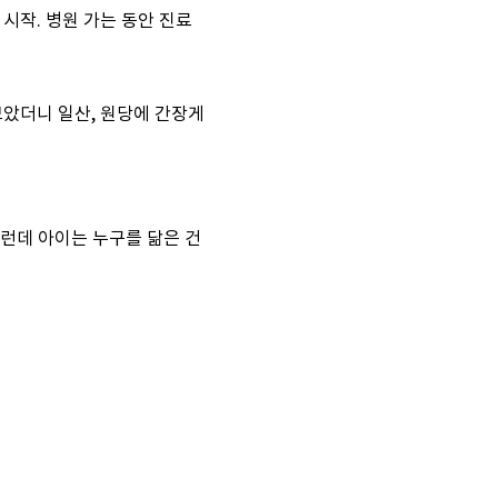
시작. 병원 가는 동안 진료
보았더니 일산, 원당에 간장게
그런데 아이는 누구를 닮은 건