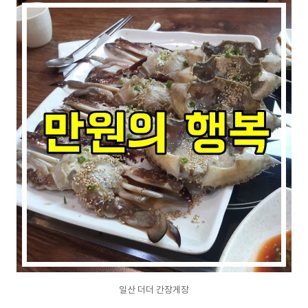
일산 더더 간장게장