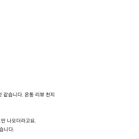
 같습니다. 온통 리뷰 천지
집만 나오더라고요.
습니다.