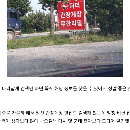
나라답게 검색만 하면 뚝딱 해당 정보를 찾을 수 있어서 정말 좋은 것
으로 가볼까 해서 일산 간장게장 맛집도 검색해 봤는데 엄청 비싼 
가격이 생각보다 많이 나오길래 다시 몇 군데 찾아보다 드디어 발견했