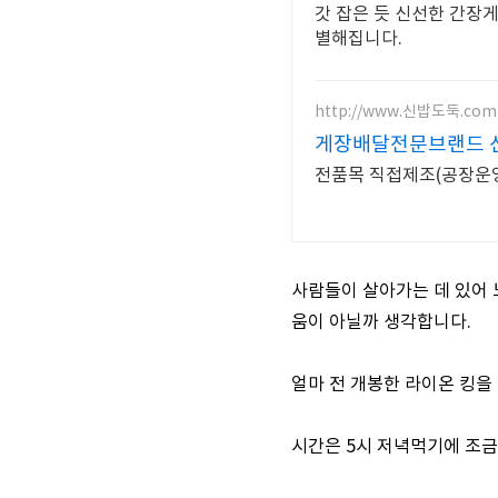
갓 잡은 듯 신선한 간장
별해집니다.
http://www.신밥도둑.com
게장배달전문브랜드 
전품목 직접제조(공장운영)
사람들이 살아가는 데 있어 
움이 아닐까 생각합니다.
얼마 전 개봉한 라이온 킹을
시간은 5시 저녁먹기에 조금