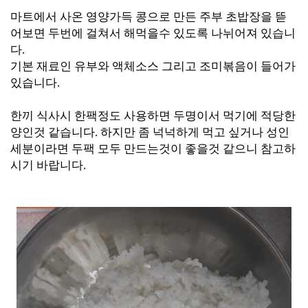
마트에서 사온 영양가득 콩으로 만든 주부 초밥장을 뜯
어보면 두번에 걸쳐서 해먹을수 있도록 나뉘어져 있습니
다.
기본 재료인 유부와 액체소스 그리고 조미볶음이 들어가
있습니다.
한끼 식사시
한팩정도 사용하면 두명이서 먹기에 적당한
양인것
같습니다. 하지만 좀 넉넉하게 먹고 싶거나 성인
세분이라면 두팩 모두 만드는것이 좋을것 같으니 참고하
시기 바랍니다.