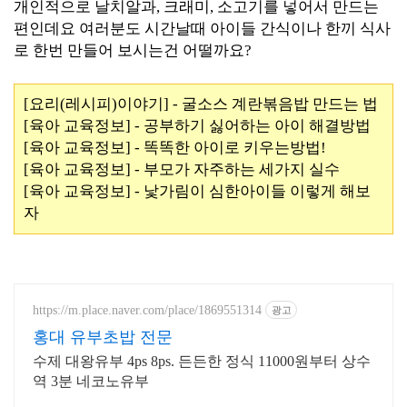
개인적으로 날치알과, 크래미, 소고기를 넣어서 만드는
편인데요 여러분도 시간날때 아이들 간식이나 한끼 식사
로 한번 만들어 보시는건 어떨까요?
[요리(레시피)이야기] - 굴소스 계란볶음밥 만드는 법
[육아 교육정보] - 공부하기 싫어하는 아이 해결방법
[육아 교육정보] - 똑똑한 아이로 키우는방법!
[육아 교육정보] - 부모가 자주하는 세가지 실수
[육아 교육정보] - 낯가림이 심한아이들 이렇게 해보
자
https://m.place.naver.com/place/1869551314
광고
홍대 유부초밥 전문
수제 대왕유부 4ps 8ps. 든든한 정식 11000원부터 상수
역 3분 네코노유부