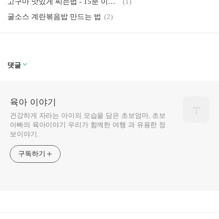
고구마 맛있게 찌는법 - 15분 이면 해결
(1)
굴소스 계란볶음밥 만드는 법
(2)
댓글
육아 이야기
건강하게 자라는 아이의 모습을 담은 초보엄마, 초보
아빠의 육아이야기 우리가 함께한 여행 과 유용한 정
보이야기.
구독하기