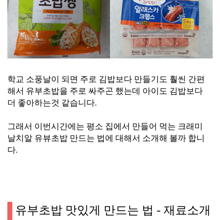
학교 소풍날이 되면 주로 김밥보다 만들기도 훨씬
간편
해서 유부초밥을 주로 싸주곤 했는데
아이도 김밥보다
더 좋아하는것 같습니다.
그래서 이번시간에는 평소 집에서 만들어 먹는
크래미
날치알 유뷰초밥
만드는 법에 대해서
소개해 볼까 합니
다.
유부초밥 맛있게 만드는 법 - 재료소개