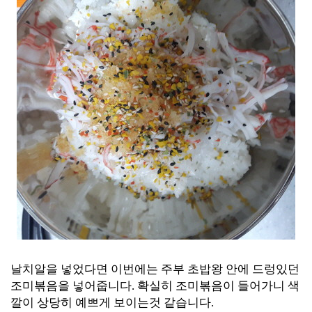
날치알을 넣었다면 이번에는 주부 초밥왕 안에 드렁있던
조미볶음을 넣어줍니다. 확실히 조미볶음이 들어가니 색
깔이 상당히 예쁘게 보이는것 같습니다.