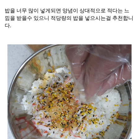
밥을 너무 많이 넣게
되면 양념
이 상대적으로 적다는 느
낌을 받을수
있으니 적당량의 밥을 넣으시는걸 추천합니
다.