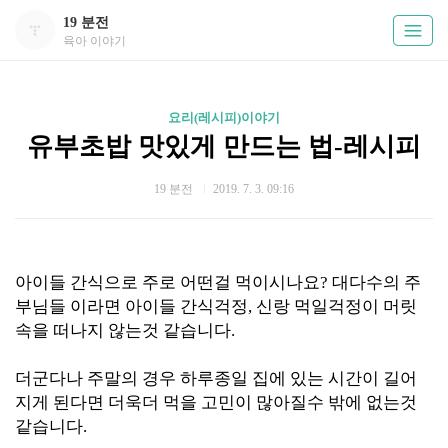
19 분전
육아 이야기
요리(레시피)이야기
유부초밥 맛있게 만드는 법-레시피
19 분전
2019. 7. 3. 09:16
아이들 간식으로 주로
어떤걸 먹이시나요? 대다수의 주
부님들 이라면 아이들 간식걱정, 신랑 먹일걱정이 머릿
속을 떠나지 않는것 같습니다.
더군다나 주말의 경우 하루종일 집에 있는 시간이 길어
지게 된다면 더욱더 먹을 고민이 많아질수 밖에 없는것
같습니다.