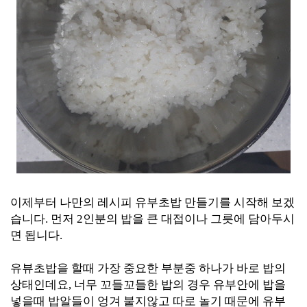
이제부터 나만의 레시피 유부초밥 만들기를 시작해 보겠
습니다. 먼저 2인분의 밥을 큰 대접이나 그릇에 담아두시
면 됩니다.
유뷰초밥을 할때 가장 중요한 부분중 하나가 바로 밥의
상태인데요, 너무 꼬들꼬들한 밥의 경우 유부안에 밥을
넣을때 밥알들이 엉겨 붙지않고 따로 놀기 때문에 유부