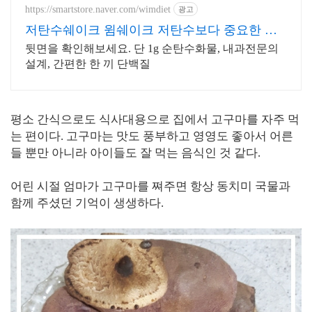
https://smartstore.naver.com/wimdiet
광고
저탄수쉐이크 윔쉐이크 저탄수보다 중요한 순
탄수함유
뒷면을 확인해보세요. 단 1g 순탄수화물, 내과전문의
설계, 간편한 한 끼 단백질
평소 간식으로도 식사대용으로 집에서 고구마를 자주 먹
는 편이다. 고구마는 맛도 풍부하고 영영도 좋아서 어른
들 뿐만 아니라 아이들도 잘 먹는 음식인 것 같다.
어린 시절 엄마가 고구마를 쪄주면 항상 동치미 국물과
함께 주셨던 기억이 생생하다.