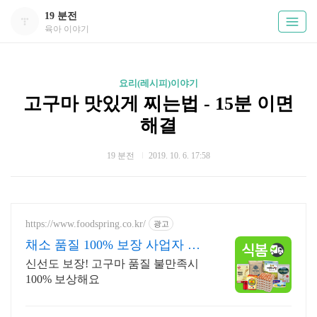
19 분전
육아 이야기
요리(레시피)이야기
고구마 맛있게 찌는법 - 15분 이면
해결
19 분전
2019. 10. 6. 17:58
https://www.foodspring.co.kr/
광고
채소 품질 100% 보장 사업자 전
용 특가
신선도 보장! 고구마 품질 불만족시
100% 보상해요