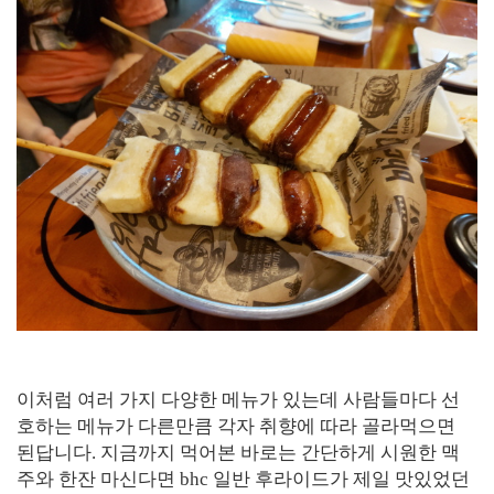
이처럼 여러 가지 다양한 메뉴가 있는데 사람들마다 선
호하는 메뉴가 다른만큼 각자 취향에 따라 골라먹으면
된답니다. 지금까지 먹어본 바로는 간단하게 시원한 맥
주와 한잔 마신다면 bhc 일반 후라이드가 제일 맛있었던