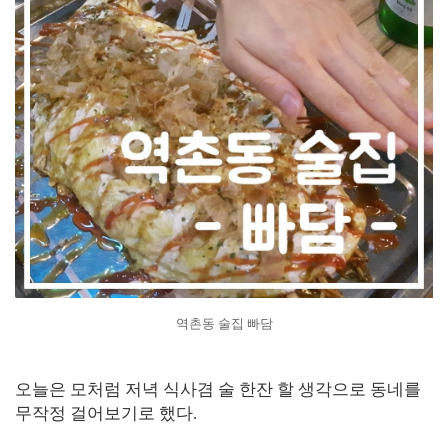
역촌동 술집 빠담
오늘은 모처럼 저녁 식사겸 술 한잔 할 생각으로 동네를
무작정 걸어보기로 했다.