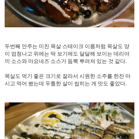
두번째 안주는 미친 목살 스테이크 이름처럼 목살도 양
이 엄청나고 위에는 딱 보기에도 달달해 보이는 데리야
끼 소스와 마요네즈 소스가 듬뿍 뿌려져 있는 것 같다.
목살도 먹기 좋은 크기로 잘라서 시원한 소주를 한잔 마
시고 먹어 봤는데 두툼한 살이 씹히는 게 맛도 좋았다.