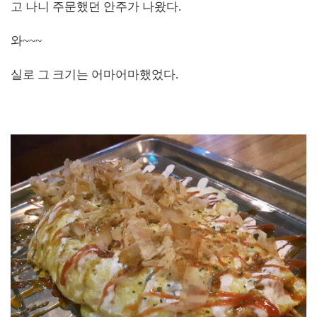
고 나니 주문했던 안주가 나왔다.
와~~~
실로 그 크기는 어마어마했었다.